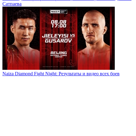
Сатпаева
Naiza Diamond Fight Night: Результаты и видео всех боев