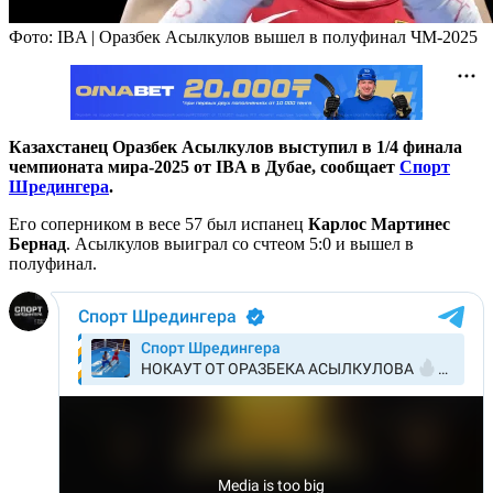
Фото: IBA | Оразбек Асылкулов вышел в полуфинал ЧМ-2025
Казахстанец Оразбек Асылкулов выступил в 1/4 финала
чемпионата мира-2025 от IBA в Дубае, сообщает
Спорт
Шредингера
.
Его соперником в весе 57 был испанец
Карлос Мартинес
Бернад
. Асылкулов выиграл со счтеом 5:0 и вышел в
полуфинал.