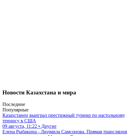
Новости Казахстана и мира
Последние
Популярные
Казахстанец выиграл престижный турнир по настольному
теннису в США
09 августа, 11:22 • Другие
Елена Рыбакина - Людмила Самсонова. Прямая трансляция