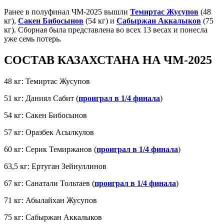
Ранее в полуфинал ЧМ-2025 вышли
Темиртас Жусупов
(48
кг),
Сакен Бибосынов
(54 кг) и
Сабыржан Аккалыков
(75
кг). Сборная была представлена во всех 13 весах и понесла
уже семь потерь.
СОСТАВ КАЗАХСТАНА НА ЧМ-2025
48 кг: Темиртас Жусупов
51 кг: Даниял Сабит (
проиграл в 1/4 финала
)
54 кг: Сакен Бибосынов
57 кг: Оразбек Асылкулов
60 кг: Серик Темиржанов (
проиграл в 1/4 финала
)
63,5 кг: Ертуган Зейнуллинов
67 кг: Санатали Тольтаев (
проиграл в 1/4 финала
)
71 кг: Абылайхан Жусупов
75 кг: Сабыржан Аккалыков