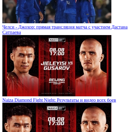
Челси - Джохор: прямая трансляция матча с участием Дастана
Сатпаева
Naiza Diamond Fight Night: Результаты и видео всех боев