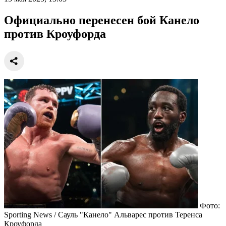
Официально перенесен бой Канело
против Кроуфорда
Фото:
Sporting News / Сауль "Канело" Альварес против Теренса
Кроуфорда