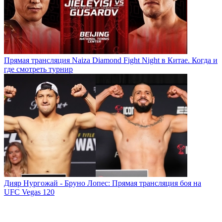
Прямая трансляция Naiza Diamond Fight Night в Китае. Когда и
где смотреть турнир
Дияр Нургожай - Бруно Лопес: Прямая трансляция боя на
UFC Vegas 120