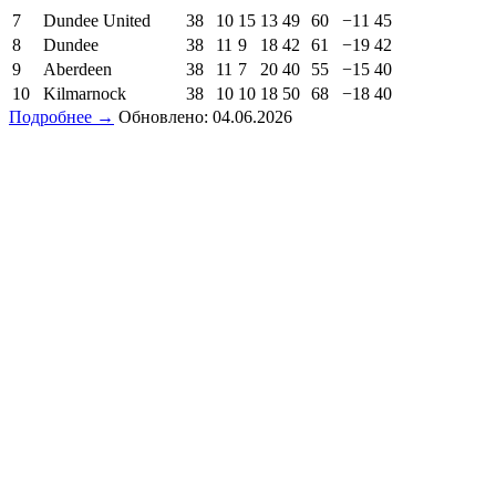
7
Dundee United
38
10
15
13
49
60
−11
45
8
Dundee
38
11
9
18
42
61
−19
42
9
Aberdeen
38
11
7
20
40
55
−15
40
10
Kilmarnock
38
10
10
18
50
68
−18
40
Подробнее →
Обновлено: 04.06.2026