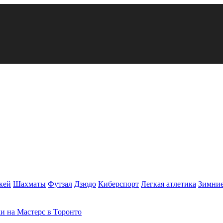
кей
Шахматы
Футзал
Дзюдо
Киберспорт
Легкая атлетика
Зимние
и на Мастерс в Торонто