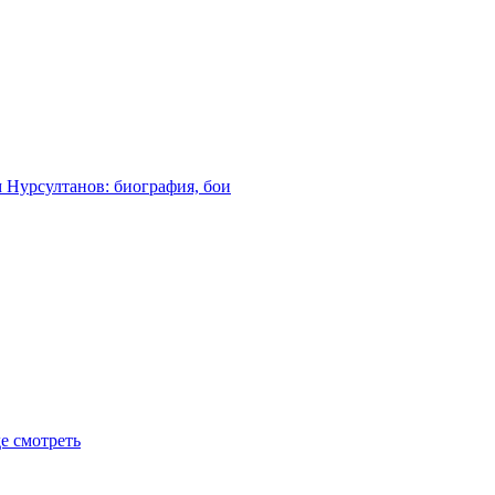
м Нурсултанов: биография, бои
де смотреть