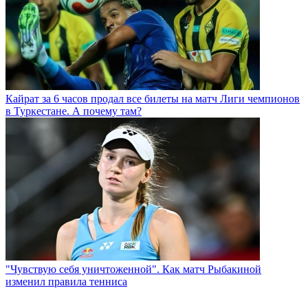
Кайрат за 6 часов продал все билеты на матч Лиги чемпионов
в Туркестане. А почему там?
"Чувствую себя уничтоженной". Как матч Рыбакиной
изменил правила тенниса