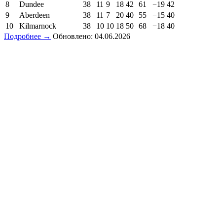
8
Dundee
38
11
9
18
42
61
−19
42
9
Aberdeen
38
11
7
20
40
55
−15
40
10
Kilmarnock
38
10
10
18
50
68
−18
40
Подробнее →
Обновлено: 04.06.2026