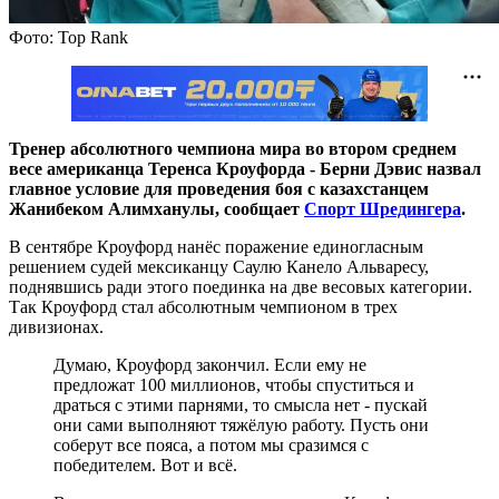
Фото: Top Rank
Тренер абсолютного чемпиона мира во втором среднем
весе американца Теренса Кроуфорда - Берни Дэвис назвал
главное условие для проведения боя с казахстанцем
Жанибеком Алимханулы, сообщает
Спорт Шредингера
.
В сентябре Кроуфорд нанёс поражение единогласным
решением судей мексиканцу Саулю Канело Альваресу,
поднявшись ради этого поединка на две весовых категории.
Так Кроуфорд стал абсолютным чемпионом в трех
дивизионах.
Думаю, Кроуфорд закончил. Если ему не
предложат 100 миллионов, чтобы спуститься и
драться с этими парнями, то смысла нет - пускай
они сами выполняют тяжёлую работу. Пусть они
соберут все пояса, а потом мы сразимся с
победителем. Вот и всё.