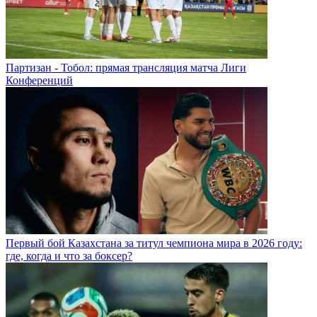
Партизан - Тобол: прямая трансляция матча Лиги
Конференций
Первый бой Казахстана за титул чемпиона мира в 2026 году:
где, когда и что за боксер?