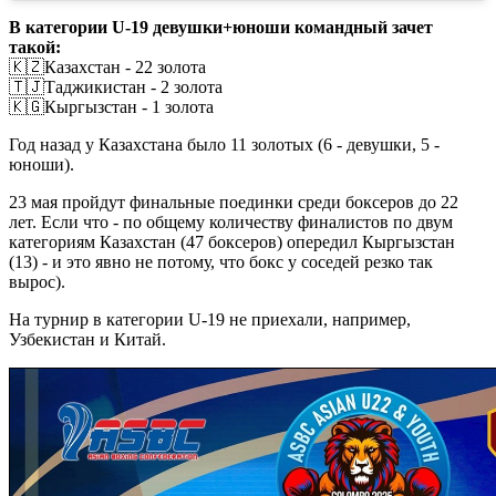
В категории U-19 девушки+юноши командный зачет
такой:
🇰🇿Казахстан - 22 золота
🇹🇯Таджикистан - 2 золота
🇰🇬Кыргызстан - 1 золота
Год назад у Казахстана было 11 золотых (6 - девушки, 5 -
юноши).
23 мая пройдут финальные поединки среди боксеров до 22
лет. Если что - по общему количеству финалистов по двум
категориям Казахстан (47 боксеров) опередил Кыргызстан
(13) - и это явно не потому, что бокс у соседей резко так
вырос).
На турнир в категории U-19 не приехали, например,
Узбекистан и Китай.