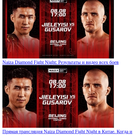
Naiza Diamond Fight Night: Результаты и видео всех боев
Прямая трансляция Naiza Diamond Fight Night в Китае. Когда и