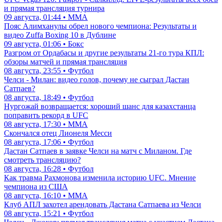
и прямая трансляция турнира
09 августа, 01:44 • ММА
Пояс Алимханулы обрел нового чемпиона: Результаты и
видео Zuffa Boxing 10 в Дублине
09 августа, 01:06 • Бокс
Разгром от Ордабасы и другие результаты 21-го тура КПЛ:
обзоры матчей и прямая трансляция
08 августа, 23:55 • Футбол
Челси - Милан: видео голов, почему не сыграл Дастан
Сатпаев?
08 августа, 18:49 • Футбол
Нургожай возвращается: хороший шанс для казахстанца
поправить рекорд в UFC
08 августа, 17:30 • ММА
Скончался отец Лионеля Месси
08 августа, 17:06 • Футбол
Дастан Сатпаев в заявке Челси на матч с Миланом. Где
смотреть трансляцию?
08 августа, 16:28 • Футбол
Как травма Рахмонова изменила историю UFC. Мнение
чемпиона из США
08 августа, 16:10 • ММА
Клуб АПЛ захотел арендовать Дастана Сатпаева из Челси
08 августа, 15:21 • Футбол