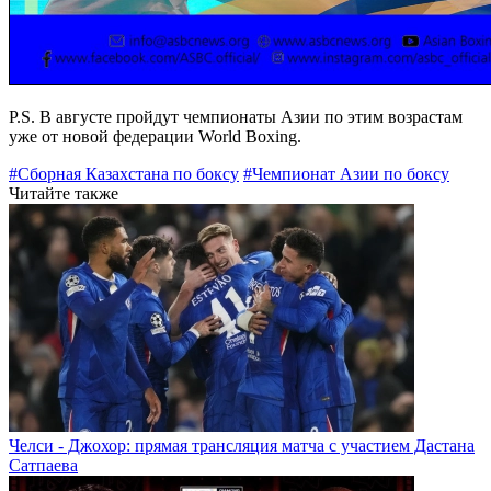
P.S. В августе пройдут чемпионаты Азии по этим возрастам
уже от новой федерации World Boxing.
#Сборная Казахстана по боксу
#Чемпионат Азии по боксу
Читайте также
Челси - Джохор: прямая трансляция матча с участием Дастана
Сатпаева