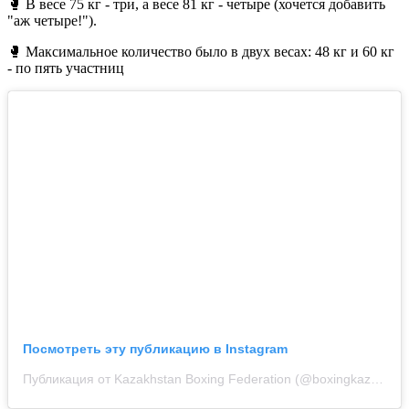
🥊 В весе 75 кг - три, а весе 81 кг - четыре (хочется добавить
"аж четыре!").
🥊 Максимальное количество было в двух весах: 48 кг и 60 кг
- по пять участниц
Посмотреть эту публикацию в Instagram
Публикация от Kazakhstan Boxing Federation (@boxingkazakhstan)