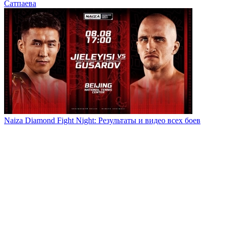
Сатпаева
Naiza Diamond Fight Night: Результаты и видео всех боев