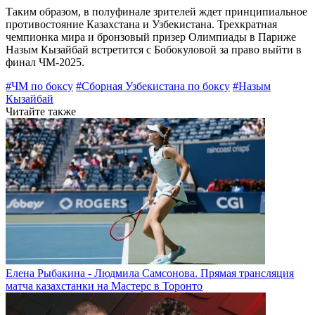
Таким образом, в полуфинале зрителей ждет принципиальное
противостояние Казахстана и Узбекистана. Трехкратная
чемпионка мира и бронзовый призер Олимпиады в Париже
Назым Кызайбай встретится с Бобокуловой за право выйти в
финал ЧМ-2025.
#ЧМ по боксу
#Сборная Узбекистана по боксу
#Назым
Кызайбай
Читайте также
Елена Рыбакина - Людмила Самсонова. Прямая трансляция
матча казахстанки на Мастерс в Торонто