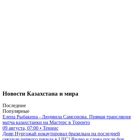
Новости Казахстана и мира
Последние
Популярные
Елена Рыбакина - Людмила Самсонова. Прямая трансляция
матча казахстанки на Мастерс в Торонто
09 августа, 07:00 • Теннис
Дияр Нургожай нокаутировал бразильца на последней
секунде первого раунда в UFC! Видео и слова после боя