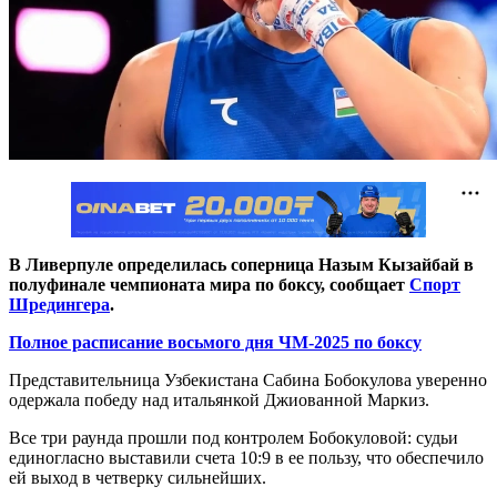
В Ливерпуле определилась соперница Назым Кызайбай в
полуфинале чемпионата мира по боксу, сообщает
Спорт
Шредингера
.
Полное расписание восьмого дня ЧМ-2025 по боксу
Представительница Узбекистана Сабина Бобокулова уверенно
одержала победу над итальянкой Джиованной Маркиз.
Все три раунда прошли под контролем Бобокуловой: судьи
единогласно выставили счета 10:9 в ее пользу, что обеспечило
ей выход в четверку сильнейших.