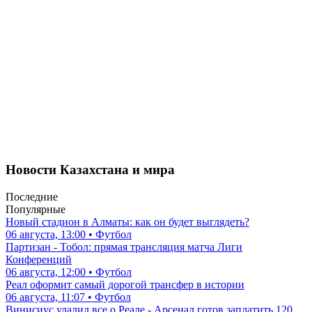
Новости Казахстана и мира
Последние
Популярные
Новый стадион в Алматы: как он будет выглядеть?
06 августа, 13:00 • Футбол
Партизан - Тобол: прямая трансляция матча Лиги
Конференций
06 августа, 12:00 • Футбол
Реал оформит самый дорогой трансфер в истории
06 августа, 11:07 • Футбол
Винисиус удалил все о Реале - Арсенал готов заплатить 120