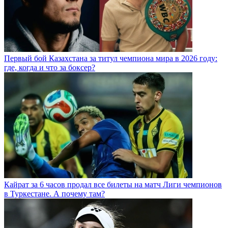
Первый бой Казахстана за титул чемпиона мира в 2026 году:
где, когда и что за боксер?
Кайрат за 6 часов продал все билеты на матч Лиги чемпионов
в Туркестане. А почему там?