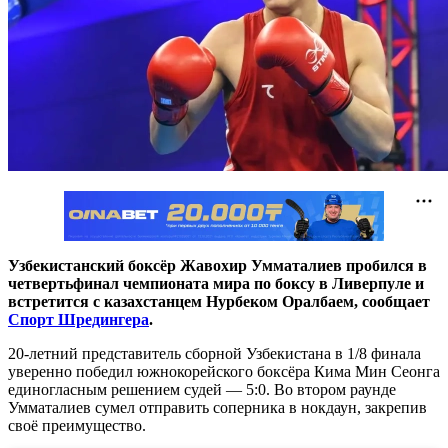
Узбекистанский боксёр Жавохир Умматалиев пробился в
четвертьфинал чемпионата мира по боксу в Ливерпуле и
встретится с казахстанцем Нурбеком Оралбаем, сообщает
Спорт Шредингера
.
20-летний представитель сборной Узбекистана в 1/8 финала
уверенно победил южнокорейского боксёра Кима Мин Сеонга
единогласным решением судей — 5:0. Во втором раунде
Умматалиев сумел отправить соперника в нокдаун, закрепив
своё преимущество.