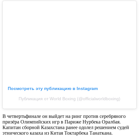
Посмотреть эту публикацию в Instagram
Публикация от World Boxing (@officialworldboxing)
В четвертьфинале он выйдет на ринг против серебряного
призёра Олимпийских игр в Париже Нурбека Оралбая.
Капитан сборной Казахстана ранее одолел решением судей
этнического казаха из Китая Токтарбека Танаткана.