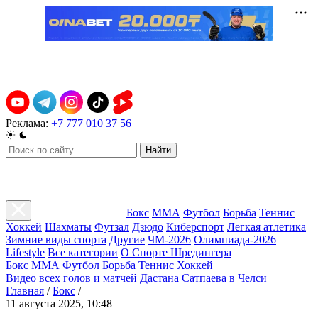
Реклама:
+7 777 010 37 56
Найти
Бокс
ММА
Футбол
Борьба
Теннис
Хоккей
Шахматы
Футзал
Дзюдо
Киберспорт
Легкая атлетика
Зимние виды спорта
Другие
ЧМ-2026
Олимпиада-2026
Lifestyle
Все категории
О Спорте Шредингера
Бокс
ММА
Футбол
Борьба
Теннис
Хоккей
Видео всех голов и матчей Дастана Сатпаева в Челси
Главная
/
Бокс
/
11 августа 2025, 10:48