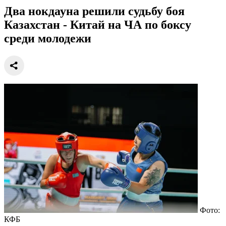
Два нокдауна решили судьбу боя
Казахстан - Китай на ЧА по боксу
среди молодежи
Фото:
КФБ