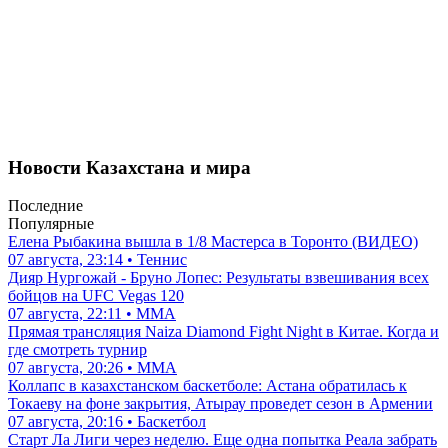
Новости Казахстана и мира
Последние
Популярные
Елена Рыбакина вышла в 1/8 Мастерса в Торонто (ВИДЕО)
07 августа, 23:14 • Теннис
Дияр Нургожай - Бруно Лопес: Результаты взвешивания всех
бойцов на UFC Vegas 120
07 августа, 22:11 • ММА
Прямая трансляция Naiza Diamond Fight Night в Китае. Когда и
где смотреть турнир
07 августа, 20:26 • ММА
Коллапс в казахстанском баскетболе: Астана обратилась к
Токаеву на фоне закрытия, Атырау проведет сезон в Армении
07 августа, 20:16 • Баскетбол
Старт Ла Лиги через неделю. Еще одна попытка Реала забрать