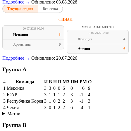
Подробнее →
Обновлено: 03.08.2026
Текущая стадия
Вся сетка
ФИНАЛ
МАТЧ ЗА 3-Е МЕСТО
20.07.2026 00:00
19.07.2026 02:00
Испания
1
Франция
4
Аргентина
0
Англия
6
Подробнее →
Обновлено: 20.07.2026
Группа A
#
Команда
И
В
Н
П
МЗ
ПМ
РМ
О
1
Мексика
3
3
0
0
6
0
+6
9
2
ЮАР
3
1
1
1
2
3
-1
4
3
Республика Корея
3
1
0
2
2
3
-1
3
4
Чехия
3
0
1
2
2
6
-4
1
Матчи
Группа B