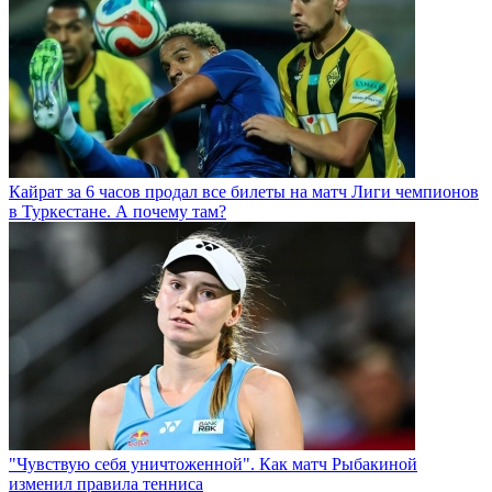
Кайрат за 6 часов продал все билеты на матч Лиги чемпионов
в Туркестане. А почему там?
"Чувствую себя уничтоженной". Как матч Рыбакиной
изменил правила тенниса