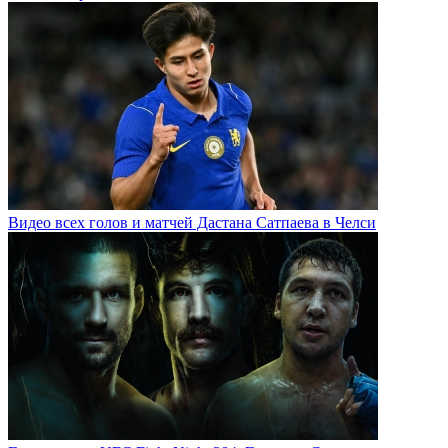
Видео всех голов и матчей Дастана Сатпаева в Челси