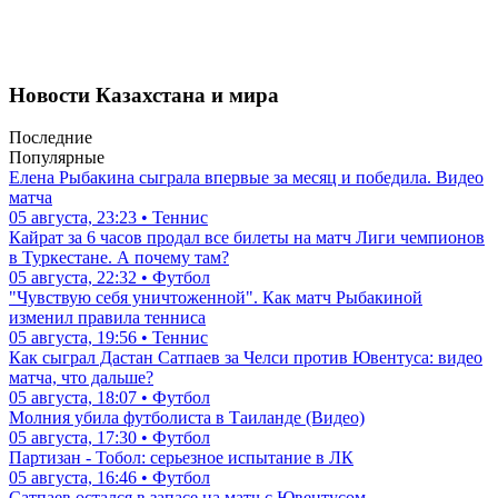
Новости Казахстана и мира
Последние
Популярные
Елена Рыбакина сыграла впервые за месяц и победила. Видео
матча
05 августа, 23:23 • Теннис
Кайрат за 6 часов продал все билеты на матч Лиги чемпионов
в Туркестане. А почему там?
05 августа, 22:32 • Футбол
"Чувствую себя уничтоженной". Как матч Рыбакиной
изменил правила тенниса
05 августа, 19:56 • Теннис
Как сыграл Дастан Сатпаев за Челси против Ювентуса: видео
матча, что дальше?
05 августа, 18:07 • Футбол
Молния убила футболиста в Таиланде (Видео)
05 августа, 17:30 • Футбол
Партизан - Тобол: серьезное испытание в ЛК
05 августа, 16:46 • Футбол
Сатпаев остался в запасе на матч с Ювентусом