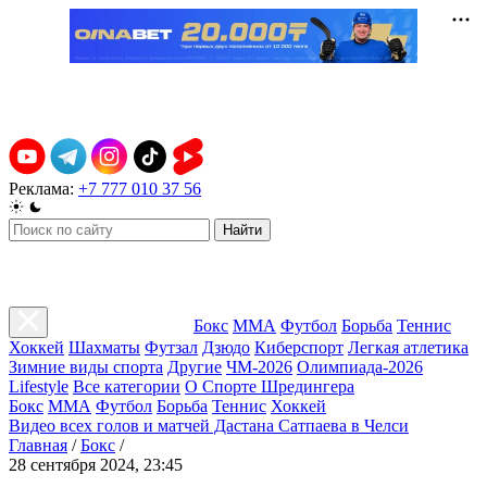
Реклама:
+7 777 010 37 56
Найти
Бокс
ММА
Футбол
Борьба
Теннис
Хоккей
Шахматы
Футзал
Дзюдо
Киберспорт
Легкая атлетика
Зимние виды спорта
Другие
ЧМ-2026
Олимпиада-2026
Lifestyle
Все категории
О Спорте Шредингера
Бокс
ММА
Футбол
Борьба
Теннис
Хоккей
Видео всех голов и матчей Дастана Сатпаева в Челси
Главная
/
Бокс
/
28 сентября 2024, 23:45