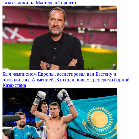
казахстанки на Мастерс в Торонто
Был чемпионом Европы, ассистировал ван Бастену и
провалился с Арменией. Кто стал новым тренером сборной
Казахстана