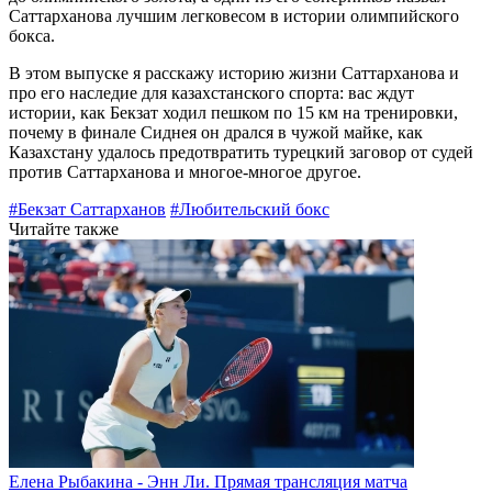
Саттарханова лучшим легковесом в истории олимпийского
бокса.
В этом выпуске я расскажу историю жизни Саттарханова и
про его наследие для казахстанского спорта: вас ждут
истории, как Бекзат ходил пешком по 15 км на тренировки,
почему в финале Сиднея он дрался в чужой майке, как
Казахстану удалось предотвратить турецкий заговор от судей
против Саттарханова и многое-многое другое.
#Бекзат Саттарханов
#Любительский бокс
Читайте также
Елена Рыбакина - Энн Ли. Прямая трансляция матча