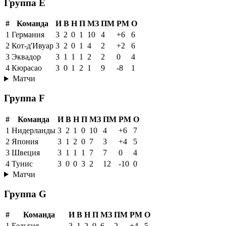
Группа E
#
Команда
И
В
Н
П
МЗ
ПМ
РМ
О
1
Германия
3
2
0
1
10
4
+6
6
2
Кот-д'Ивуар
3
2
0
1
4
2
+2
6
3
Эквадор
3
1
1
1
2
2
0
4
4
Кюрасао
3
0
1
2
1
9
-8
1
Матчи
Группа F
#
Команда
И
В
Н
П
МЗ
ПМ
РМ
О
1
Нидерланды
3
2
1
0
10
4
+6
7
2
Япония
3
1
2
0
7
3
+4
5
3
Швеция
3
1
1
1
7
7
0
4
4
Тунис
3
0
0
3
2
12
-10
0
Матчи
Группа G
#
Команда
И
В
Н
П
МЗ
ПМ
РМ
О
1
Бельгия
3
1
2
0
6
2
+4
5