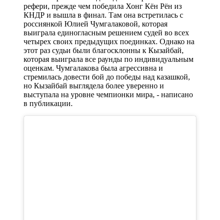
рефери, прежде чем победила Хонг Кён Рён из
КНДР и вышла в финал. Там она встретилась с
россиянкой Юлией Чумгалаковой, которая
выиграла единогласным решением судей во всех
четырех своих предыдущих поединках. Однако на
этот раз судьи были благосклонны к Кызайбай,
которая выиграла все раунды по индивидуальным
оценкам. Чумгалакова была агрессивна и
стремилась довести бой до победы над казашкой,
но Кызайбай выглядела более уверенно и
выступала на уровне чемпионки мира, - написано
в публикации.