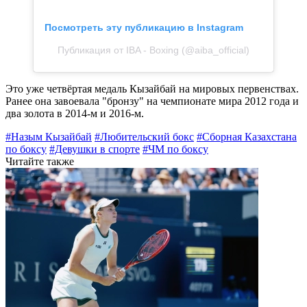
Посмотреть эту публикацию в Instagram
Публикация от IBA - Boxing (@aiba_official)
Это уже четвёртая медаль Кызайбай на мировых первенствах.
Ранее она завоевала "бронзу" на чемпионате мира 2012 года и
два золота в 2014-м и 2016-м.
#Назым Кызайбай
#Любительский бокс
#Сборная Казахстана
по боксу
#Девушки в спорте
#ЧМ по боксу
Читайте также