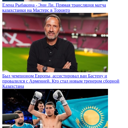
Елена Рыбакина - Энн Ли. Прямая трансляция матча
казахстанки на Мастерс в Торонто
Был чемпионом Европы, ассистировал ван Бастену и
провалился с Арменией. Кто стал новым тренером сборной
Казахстана