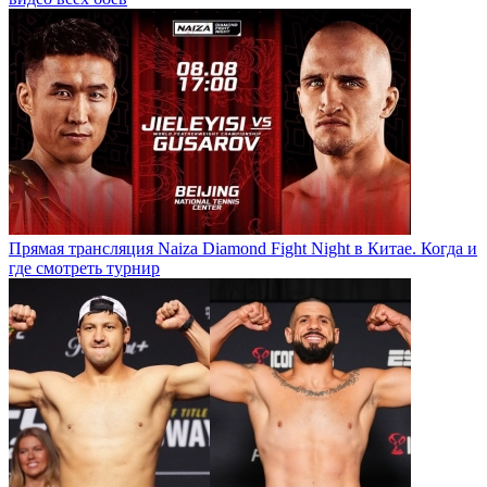
Прямая трансляция Naiza Diamond Fight Night в Китае. Когда и
где смотреть турнир